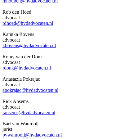
mhouben@hvdadvocaten.nl
Rob den Hoed
advocaat
rdhoed@hvdadvocaten.nl
Katinka Bovens
advocaat
kbovens@hvdadvocaten.nl
Romy van der Donk
advocaat
rdonk@hvdadvocaten.nl
Anastazia Pokrajac
advocaat
apokrajac@hvdadvocaten.nl
Rick Ansems
advocaat
ransems@hvdadvocaten.nl
Bart van Wanrooij
jurist
bvwanrooij@hvdadvocaten.nl