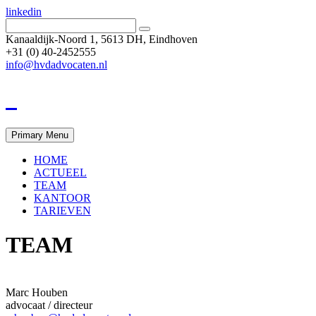
linkedin
Kanaaldijk-Noord 1, 5613 DH, Eindhoven
+31 (0) 40-2452555
info@hvdadvocaten.nl
Primary Menu
HOME
ACTUEEL
TEAM
KANTOOR
TARIEVEN
TEAM
Marc Houben
advocaat / directeur